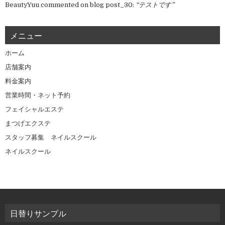
BeautyYuu
commented on
blog post_30
:
“テストです”
メニュー
ホーム
店舗案内
料金案内
営業時間・ネット予約
フェイシャルエステ
まつげエクステ
スタッフ募集 ネイルスクール
ネイルスクール
日替りサンプル