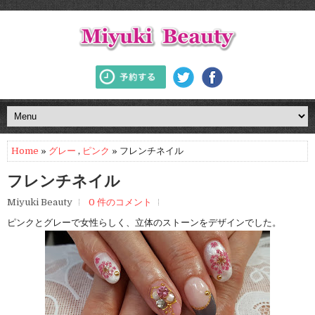
Home
»
グレー
,
ピンク
» フレンチネイル
フレンチネイル
Miyuki Beauty
0 件のコメント
ピンクとグレーで女性らしく、立体のストーンをデザインでした。